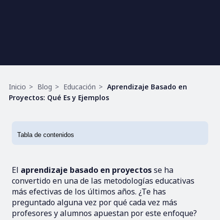
Ruta
Inicio
Blog
Educación
Aprendizaje Basado en
de
Proyectos: Qué Es y Ejemplos
navegación
El
aprendizaje basado en proyectos
se ha
convertido en una de las metodologías educativas
más efectivas de los últimos años. ¿Te has
preguntado alguna vez por qué cada vez más
profesores y alumnos apuestan por este enfoque?