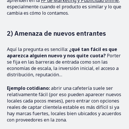
aprenden en la
FP de Marketing y Publicidad online
,
especialmente cuando el producto es similar y lo que
cambia es cómo lo contamos.
2) Amenaza de nuevos entrantes
Aquí la pregunta es sencilla:
¿qué tan fácil es que
aparezca alguien nuevo y nos quite cuota?
Porter
se fija en las barreras de entrada como son las
economías de escala, la inversión inicial, el acceso a
distribución, reputación…
Ejemplo cotidiano:
abrir una cafetería suele ser
relativamente fácil (por eso pueden aparecer nuevos
locales cada pocos meses), pero entrar con opciones
reales de captar clientela estable es más difícil si ya
hay marcas fuertes, locales bien ubicados y acuerdos
con proveedores en la zona.