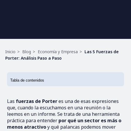
Ruta
Inicio
Blog
Economía y Empresa
Las 5 Fuerzas de
de
Porter: Análisis Paso a Paso
navegación
Las
fuerzas de Porter
es una de esas expresiones
que, cuando la escuchamos en una reunión o la
leemos en un informe. Se trata de una herramienta
práctica para entender
por qué un sector es más o
menos atractivo
y qué palancas podemos mover