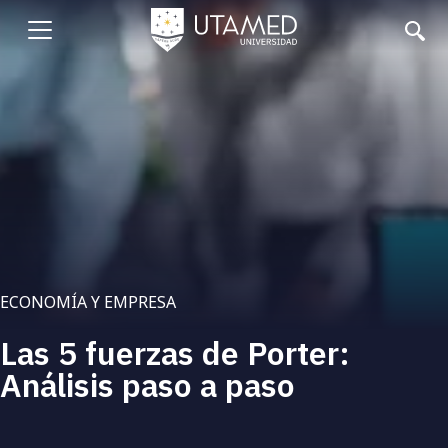
Pasar
al
Abrir
contenido
principal
menu
ECONOMÍA Y EMPRESA
Las 5 fuerzas de Porter:
Análisis paso a paso