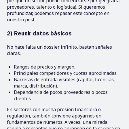
por qué un sector puede concentrarse por geografía,
proveedores, talento o logística). Si queremos
profundizar, podemos repasar este concepto en
nuestro post
2) Reunir datos básicos
No hace falta un dossier infinito, bastan señales
claras.
Rangos de precios y margen.
Principales competidores y cuotas aproximadas.
Barreras de entrada visibles (capital, licencias,
marca, distribución).
Dependencia de pocos proveedores o pocos
clientes.
En sectores con mucha presión financiera o
regulación, también conviene apoyarnos en
fundamentos de números. A veces, una mirada
rápida a conceptos que se aprenden en la
carrera de