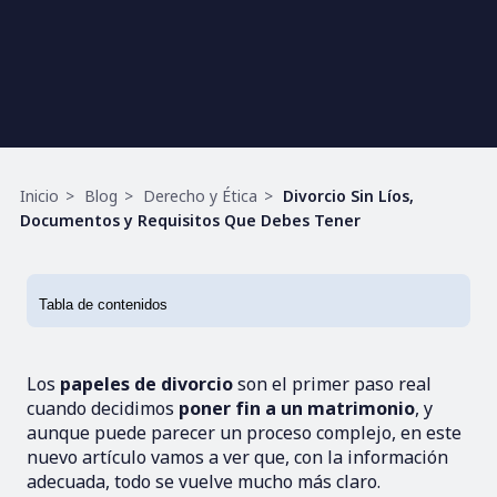
Ruta
Inicio
Blog
Derecho y Ética
Divorcio Sin Líos,
de
Documentos y Requisitos Que Debes Tener
navegación
Los
papeles de divorcio
son el primer paso real
cuando decidimos
poner
fin a un matrimonio
, y
aunque puede parecer un proceso complejo, en este
nuevo artículo vamos a ver que, con la información
adecuada, todo se vuelve mucho más claro.