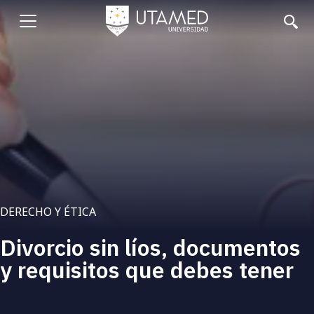
Pasar
al
Abrir
contenido
principal
menu
DERECHO Y ÉTICA
Divorcio sin líos, documentos
y requisitos que debes tener