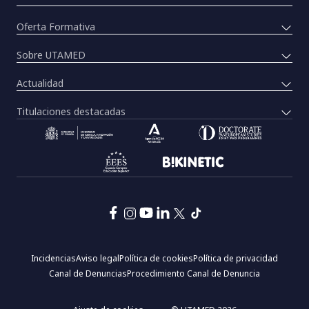
Oferta Formativa
Sobre UTAMED
Actualidad
Titulaciones destacadas
Pie
Incidencias
Aviso legal
Política de cookies
Política de privacidad
de
Canal de Denuncias
Procedimiento Canal de Denuncia
página:
Menú
legal