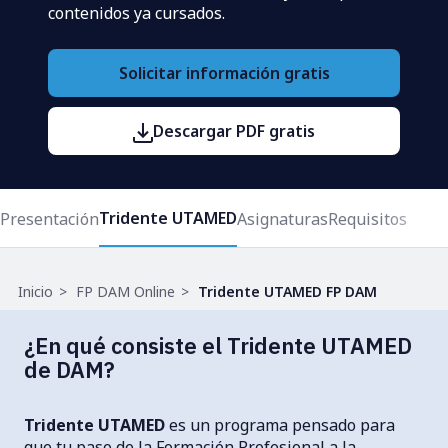
contenidos ya cursados.
Solicitar información gratis
Descargar PDF gratis
Tridente UTAMED
Presentación
Asignaturas
Requisitos
Ruta
Inicio
FP DAM Online
Tridente UTAMED FP DAM
de
navegación
¿En qué consiste el Tridente UTAMED
de DAM?
Tridente UTAMED
es un programa pensado para
que tu paso de la Formación Profesional a la