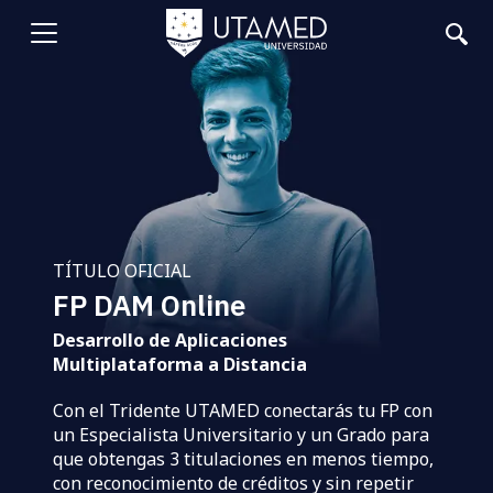
Pasar
al
Abrir
contenido
principal
menu
TÍTULO OFICIAL
FP DAM Online
Desarrollo de Aplicaciones
Multiplataforma a Distancia
Con el Tridente UTAMED conectarás tu FP con
un Especialista Universitario y un Grado para
que obtengas 3 titulaciones en menos tiempo,
con reconocimiento de créditos y sin repetir