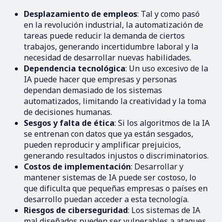
Desplazamiento de empleos
: Tal y como pasó
en la revolución industrial, la automatización de
tareas puede reducir la demanda de ciertos
trabajos, generando incertidumbre laboral y la
necesidad de desarrollar nuevas habilidades.
Dependencia tecnológica
: Un uso excesivo de la
IA puede hacer que empresas y personas
dependan demasiado de los sistemas
automatizados, limitando la creatividad y la toma
de decisiones humanas.
Sesgos y falta de ética
: Si los algoritmos de la IA
se entrenan con datos que ya están sesgados,
pueden reproducir y amplificar prejuicios,
generando resultados injustos o discriminatorios.
Costos de implementación
: Desarrollar y
mantener sistemas de IA puede ser costoso, lo
que dificulta que pequeñas empresas o países en
desarrollo puedan acceder a esta tecnología.
Riesgos de ciberseguridad
: Los sistemas de IA
mal diseñados pueden ser vulnerables a ataques