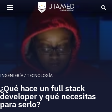
Pasar
al
Abrir
contenido
principal
menu
INGENIERÍA / TECNOLOGÍA
¿Qué hace un full stack
developer y qué necesitas
para serlo?