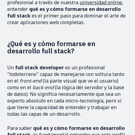
profesional a través de nuestra
universidad online
,
entender
qué es y cómo formarse en desarrollo
full stack
es el primer paso para dominar el arte de
crear aplicaciones web completas.
¿Qué es y cómo formarse en
desarrollo full stack?
Un
full stack developer
es un profesional
"todoterreno" capaz de manejarse con soltura tanto
en el
front-end
(la parte visual que ve el usuario)
como en el
back-end
(la lógica del servidor y la base
de datos). No significa necesariamente que sea un
experto absoluto en cada micro-tecnología, pero sí
que tiene la capacidad de entender y trabajar en
todas las capas de un desarrollo.
Para saber
qué es y cómo formarse en desarrollo
full stack
, es fundamental entender que este perfil