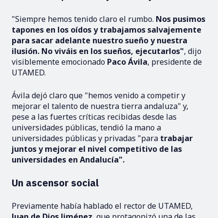
"Siempre hemos tenido claro el rumbo.
Nos pusimos
tapones en los oídos y trabajamos salvajemente
para sacar adelante nuestro sueño y nuestra
ilusión. No viváis en los sueños, ejecutarlos"
, dijo
visiblemente emocionado
Paco Ávila
, presidente de
UTAMED.
Ávila dejó claro que "hemos venido a competir y
mejorar el talento de nuestra tierra andaluza" y,
pese a las fuertes críticas recibidas desde las
universidades públicas, tendió la mano a
universidades públicas y privadas "para
trabajar
juntos y mejorar el nivel competitivo de las
universidades en Andalucía".
Un ascensor social
Previamente había hablado el rector de UTAMED,
Juan de Dios Jiménez
, que protagonizó una de las