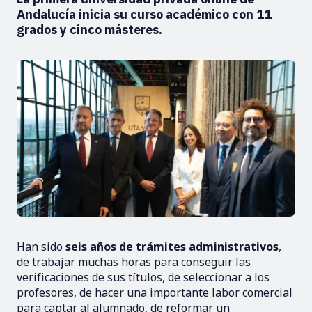
Andalucía inicia su curso académico con 11
grados y cinco másteres.
Han sido
seis años de trámites administrativos
,
de trabajar muchas horas para conseguir las
verificaciones de sus títulos, de seleccionar a los
profesores, de hacer una importante labor comercial
para captar al alumnado, de reformar un