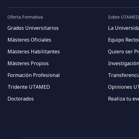
Oferta Formativa
Sobre UTAMED
Grados Universitarios
La Universid
Másteres Oficiales
Equipo Recto
Másteres Habilitantes
Quiero ser P
Másteres Propios
Investigació
Formación Profesional
Transferenci
Tridente UTAMED
Opiniones 
Doctorados
Realiza tu e