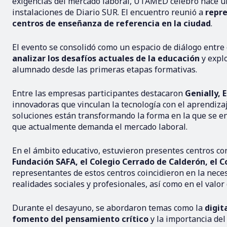
exigencias del mercado laboral, UTAMED celebró hace 
instalaciones de Diario SUR. El encuentro reunió a
repre
centros de enseñanza de referencia en la ciudad
.
El evento se consolidó como un espacio de diálogo entre 
analizar los desafíos actuales de la educación
y explo
alumnado desde las primeras etapas formativas.
Entre las empresas participantes destacaron
Genially, 
innovadoras que vinculan la tecnología con el aprendiz
soluciones están transformando la forma en la que se en
que actualmente demanda el mercado laboral.
En el ámbito educativo, estuvieron presentes centros co
Fundación SAFA, el Colegio Cerrado de Calderón, el C
representantes de estos centros coincidieron en la nec
realidades sociales y profesionales, así como en el valor
Durante el desayuno, se abordaron temas como la
digit
fomento del pensamiento crítico
y la importancia de