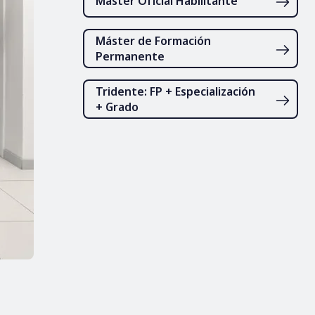
Máster Oficial Habilitante
Máster de Formación
Permanente
Tridente: FP + Especialización
+ Grado