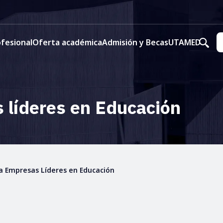
fesional
Oferta académica
Admisión y Becas
UTAMED
líderes en Educación
 Empresas Líderes en Educación