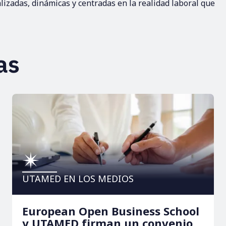
izadas, dinámicas y centradas en la realidad laboral que
as
UTAMED EN LOS MEDIOS
European Open Business School
y UTAMED firman un convenio