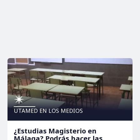
UTAMED EN LOS MEDIOS
¿Estudias Magisterio en
Málaga? Podrás hacer las