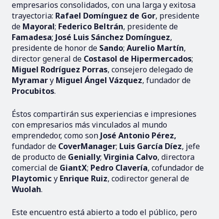
empresarios consolidados, con una larga y exitosa
trayectoria:
Rafael Domínguez de Gor
, presidente
de
Mayoral
;
Federico Beltrán
, presidente de
Famadesa
;
José Luis Sánchez Domínguez
,
presidente de honor de
Sando
;
Aurelio Martín
,
director general de
Costasol de Hipermercados
;
Miguel Rodríguez Porras
, consejero delegado de
Myramar
y
Miguel Ángel Vázquez
, fundador de
Procubitos
.
Éstos compartirán sus experiencias e impresiones
con empresarios más vinculados al mundo
emprendedor, como son
José Antonio Pérez,
fundador de
CoverManager
;
Luis García Díez
, jefe
de producto de
Genially
;
Virginia Calvo
, directora
comercial de
GiantX
;
Pedro Clavería
, cofundador de
Playtomic
y
Enrique Ruiz
, codirector general de
Wuolah
.
Este encuentro está abierto a todo el público, pero