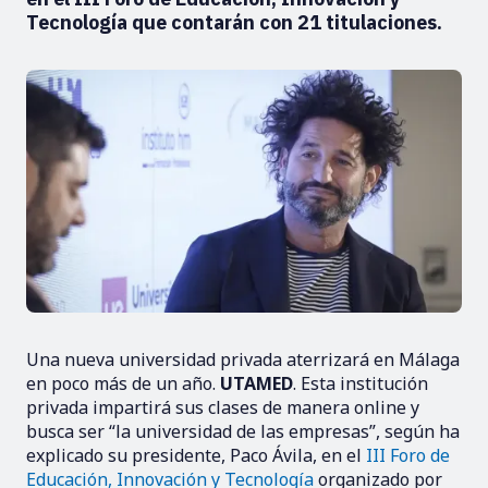
Tecnología que contarán con 21 titulaciones.
Una nueva universidad privada aterrizará en Málaga
en poco más de un año.
UTAMED
. Esta institución
privada impartirá sus clases de manera online y
busca ser “la universidad de las empresas”, según ha
explicado su presidente, Paco Ávila, en el
III Foro de
Educación, Innovación y Tecnología
organizado por