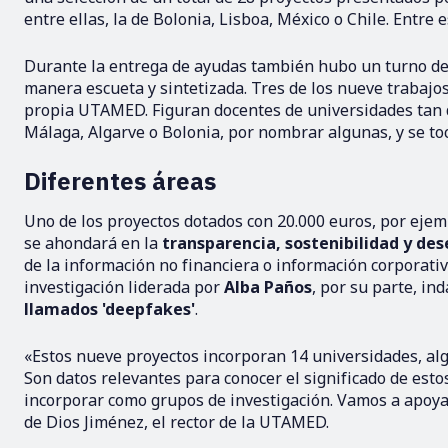
entre ellas, la de Bolonia, Lisboa, México o Chile. Entre
Durante la entrega de ayudas también hubo un turno de
manera escueta y sintetizada. Tres de los nueve trabajo
propia UTAMED. Figuran docentes de universidades tan d
Málaga, Algarve o Bolonia, por nombrar algunas, y se to
Diferentes áreas
Uno de los proyectos dotados con 20.000 euros, por ejemp
se ahondará en la
transparencia, sostenibilidad y d
de la información no financiera o información corporativ
investigación liderada por
Alba Paños
, por su parte, in
llamados 'deepfakes'
.
«Estos nueve proyectos incorporan 14 universidades, alg
Son datos relevantes para conocer el significado de es
incorporar como grupos de investigación. Vamos a apoyar
de Dios Jiménez, el rector de la UTAMED.