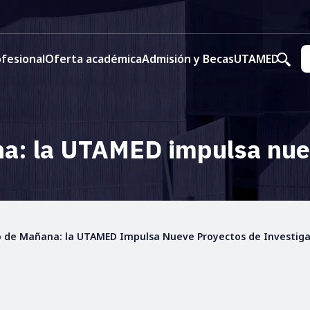
fesional
Oferta académica
Admisión y Becas
UTAMED
a: la UTAMED impulsa nuev
o de Mañana: la UTAMED Impulsa Nueve Proyectos de Investiga