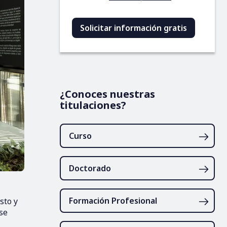
¿Conoces nuestras
titulaciones?
Curso
Doctorado
Formación Profesional
sto y
se