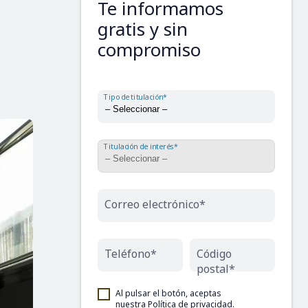
Te informamos
gratis y sin
compromiso
Tipo de titulación*
Titulación de interés*
Correo electrónico*
Teléfono*
Código
postal*
Al pulsar el botón, aceptas
nuestra
Política de privacidad
.