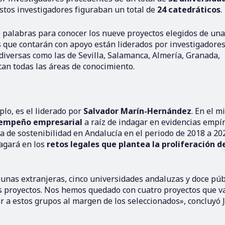
 estos investigadores figuraban un total de
24 catedráticos
.
 palabras para conocer los nueve proyectos elegidos de una
s que contarán con apoyo están liderados por investigadores
iversas como las de Sevilla, Salamanca, Almería, Granada,
can todas las áreas de conocimiento.
lo, es el liderado por
Salvador Marín-Hernández
. En el m
esempeño empresarial
a raíz de indagar en evidencias empír
a de sostenibilidad en Andalucía en el periodo de 2018 a 20
dagará en los
retos legales que plantea la proliferación de
unas extranjeras, cinco universidades andaluzas y doce púb
tos proyectos. Nos hemos quedado con cuatro proyectos que 
 a estos grupos al margen de los seleccionados», concluyó 