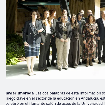
Javier Imbroda
. Las dos palabras de esta información s
luego clave en el sector de la educación en Andalucía, e
celebró en el flamante salón de actos de la Universidad