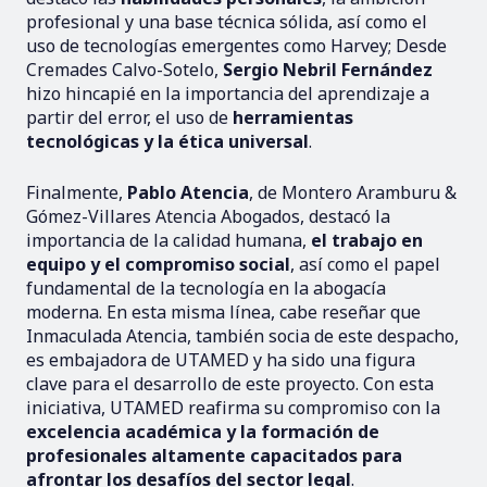
profesional y una base técnica sólida, así como el
uso de tecnologías emergentes como Harvey; Desde
Cremades Calvo-Sotelo,
Sergio Nebril Fernández
hizo hincapié en la importancia del aprendizaje a
partir del error, el uso de
herramientas
tecnológicas y la ética universal
.
Finalmente,
Pablo Atencia
, de Montero Aramburu &
Gómez-Villares Atencia Abogados, destacó la
importancia de la calidad humana,
el trabajo en
equipo y el compromiso social
, así como el papel
fundamental de la tecnología en la abogacía
moderna. En esta misma línea, cabe reseñar que
Inmaculada Atencia, también socia de este despacho,
es embajadora de UTAMED y ha sido una figura
clave para el desarrollo de este proyecto. Con esta
iniciativa, UTAMED reafirma su compromiso con la
excelencia académica y la formación de
profesionales altamente capacitados para
afrontar los desafíos del sector legal
.