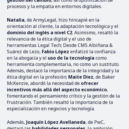
procesos y la empatía en entornos digitales.
Natalia
, de ArmyLegal, hizo hincapié en la
orientación al cliente, la adaptación tecnológica y el
dominio del inglés a nivel C2
. Asimismo, resaltó la
relevancia de la ética digital y el uso de
herramientas Legal Tech; Desde CMS Albiñana &
Suárez de Lezo,
Fabio López
enfatizó la confianza
en la abogacía y el
uso de la tecnología
como
herramienta complementaria, no como un sustituto.
Además, destacó la importancia de la integridad y la
ética digital en la profesión;
Maite Diez
, de Baker
McKenzie, abordó la necesidad de
ofrecer
incentivos más allá del aspecto económico
,
fomentando el pensamiento crítico y la gestión de la
frustración. También resaltó la importancia de la
especialización en negocios y tecnología.
Además,
Joaquín López Avellaneda
, de PwC,
destacó las
habilidades personales
, la ambición