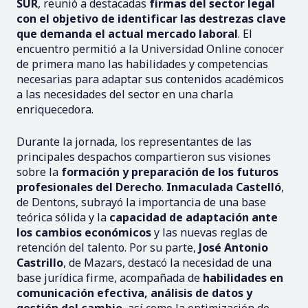
SUR
, reunió a destacadas
firmas del sector legal
con el objetivo de identificar las destrezas clave
que demanda el actual mercado laboral
. El
encuentro permitió a la Universidad Online conocer
de primera mano las habilidades y competencias
necesarias para adaptar sus contenidos académicos
a las necesidades del sector en una charla
enriquecedora.
Durante la jornada, los representantes de las
principales despachos compartieron sus visiones
sobre la
formación y preparación de los futuros
profesionales del Derecho
.
Inmaculada Castelló
,
de Dentons, subrayó la importancia de una base
teórica sólida y la
capacidad de adaptación ante
los cambios económicos
y las nuevas reglas de
retención del talento. Por su parte,
José Antonio
Castrillo
, de Mazars, destacó la necesidad de una
base jurídica firme, acompañada de
habilidades en
comunicación efectiva, análisis de datos y
gestión del cambio
, así como la optimización de