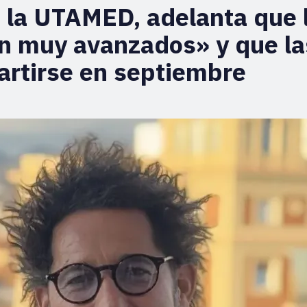
e la UTAMED, adelanta que 
án muy avanzados» y que la
artirse en septiembre