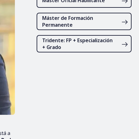
Máster Oficial Habilitante
Máster de Formación
Permanente
Tridente: FP + Especialización
+ Grado
stá a