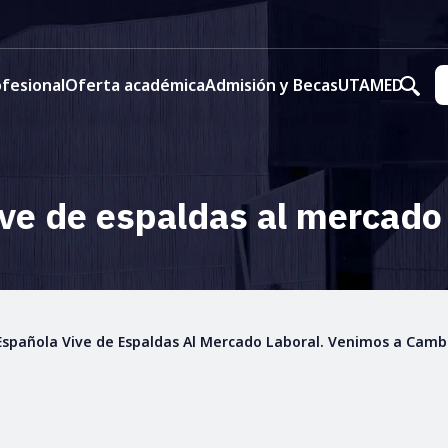
fesional
Oferta académica
Admisión y Becas
UTAMED
ive de espaldas al mercado
Española Vive de Espaldas Al Mercado Laboral. Venimos a Camb