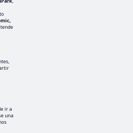
hPark
,
to
omic,
etende
ntes,
rtir
e ir a
se una
mos