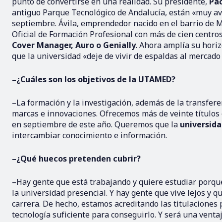
punto de convertirse en una realidad. Su presidente,
Pac
antiguo Parque Tecnológico de Andalucía, están «muy av
septiembre. Ávila, emprendedor nacido en el barrio de M
Oficial de Formación Profesional con más de cien centr
Cover Manager, Auro o Genially
. Ahora amplía su hori
que la universidad «deje de vivir de espaldas al mercado 
–¿Cuáles son los objetivos de la UTAMED?
–La formación y la investigación, además de la transfe
marcas e innovaciones. Ofrecemos más de veinte títulos
en septiembre de este año. Queremos que la
universida
intercambiar conocimiento e información.
–¿Qué huecos pretenden cubrir?
–Hay gente que está trabajando y quiere estudiar porque
la universidad presencial. Y hay gente que vive lejos y 
carrera. De hecho, estamos acreditando las titulacione
tecnología suficiente para conseguirlo. Y será una venta