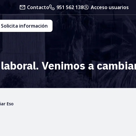
Contacto
951 562 138
Acceso usuarios
Solicita información
 laboral. Venimos a cambia
iar Eso