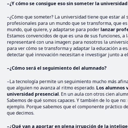
–¿Y cómo se consigue eso sin someter la universidad
–¿Cómo que someter? La universidad tiene que estar al s
profesionales para un mundo que se transforma, que es 
mundo, qué quiere, y adaptarse para poder
lanzar prof
Estamos convencidos de que es una de sus funciones, a la
representaré con una imagen: para nosotros la universi
para ver cómo se transforma y adaptar la educación a es
detectar qué innovación necesitan e investigar junto a el
–¿Cómo será el seguimiento del alumnado?
–La tecnología permite un seguimiento mucho más afinado
que alguien no avanza al ritmo esperado.
Los alumnos 
universidad presencial
. En un aula con otros cien alum
Sabemos de qué somos capaces. Y también de lo que no: na
ejemplo. Porque sabemos que el componente práctico de 
que decimos.
–¿Qué van a aportar en plena irrupción de la inteligen