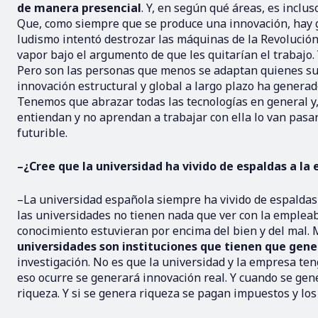
de manera presencial
. Y, en según qué áreas, es inclu
Que, como siempre que se produce una innovación, hay ge
ludismo intentó destrozar las máquinas de la Revolución
vapor bajo el argumento de que les quitarían el trabajo.
Pero son las personas que menos se adaptan quienes suel
innovación estructural y global a largo plazo ha genera
Tenemos que abrazar todas las tecnologías en general y, a
entiendan y no aprendan a trabajar con ella lo van pasa
futurible.
–¿Cree que la universidad ha vivido de espaldas a la
–La universidad española siempre ha vivido de espaldas
las universidades no tienen nada que ver con la empleabi
conocimiento estuvieran por encima del bien y del mal.
universidades son instituciones que tienen que gene
investigación. No es que la universidad y la empresa teng
eso ocurre se generará innovación real. Y cuando se gen
riqueza. Y si se genera riqueza se pagan impuestos y los 