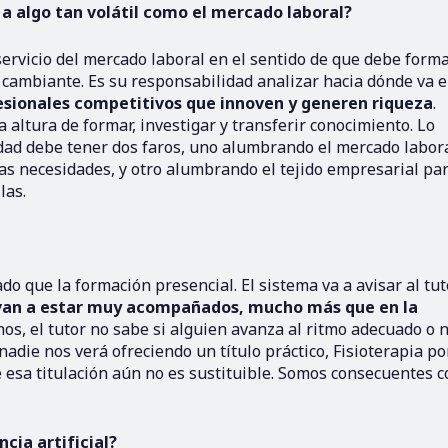
 a algo tan volátil como el mercado laboral?
ervicio del mercado laboral en el sentido de que debe form
cambiante. Es su responsabilidad analizar hacia dónde va e
esionales competitivos que innoven y generen riqueza
.
 altura de formar, investigar y transferir conocimiento. Lo
dad debe tener dos faros, uno alumbrando el mercado labora
as necesidades, y otro alumbrando el tejido empresarial pa
las.
 que la formación presencial. El sistema va a avisar al tut
van a estar muy acompañados, mucho más que en la
nos, el tutor no sabe si alguien avanza al ritmo adecuado o n
die nos verá ofreciendo un título práctico, Fisioterapia po
esa titulación aún no es sustituible. Somos consecuentes c
cia artificial?