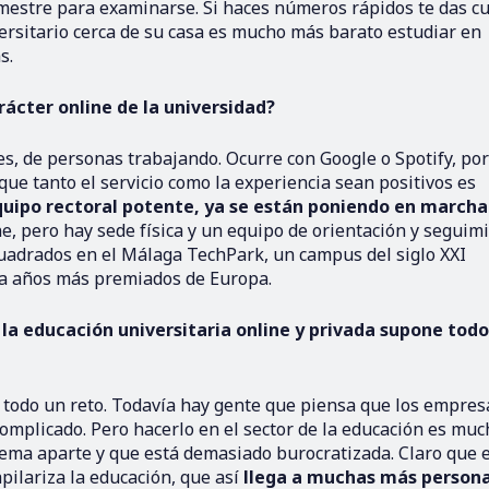
mestre para examinarse. Si haces números rápidos te das c
rsitario cerca de su casa es mucho más barato estudiar en
s.
rácter online de la universidad?
es, de personas trabajando. Ocurre con Google o Spotify, por
ue tanto el servicio como la experiencia sean positivos es
uipo rectoral potente, ya se están poniendo en marcha
e, pero hay sede física y un equipo de orientación y seguim
cuadrados en el Málaga TechPark, un campus del siglo XXI
ta años más premiados de Europa.
 la educación universitaria online y privada supone todo
todo un reto. Todavía hay gente que piensa que los empres
omplicado. Pero hacerlo en el sector de la educación es muc
ema aparte y que está demasiado burocratizada. Claro que 
pilariza la educación, que así
llega a muchas más person