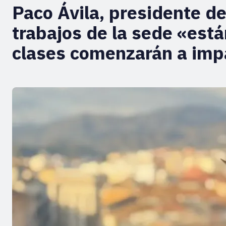
Paco Ávila, presidente d
trabajos de la sede «est
clases comenzarán a imp