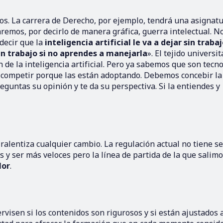
os. La carrera de Derecho, por ejemplo, tendrá una asignat
aremos, por decirlo de manera gráfica, guerra intelectual. N
decir que la
inteligencia artificial le va a dejar sin traba
in trabajo si no aprendes a manejarla
». El tejido universit
 de la inteligencia artificial. Pero ya sabemos que son tecn
 competir porque las están adoptando. Debemos concebir la
 preguntas su opinión y te da su perspectiva. Si la entiendes y
alentiza cualquier cambio. La regulación actual no tiene se
s y ser más veloces pero la línea de partida de la que salimo
lor
.
visen si los contenidos son rigurosos y si están ajustados a