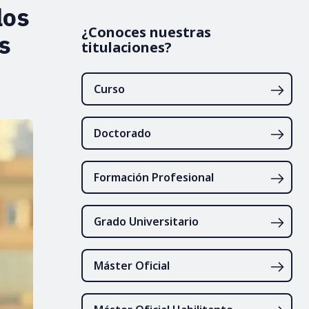
los
¿Conoces nuestras
s
titulaciones?
Curso
Doctorado
Formación Profesional
Grado Universitario
Máster Oficial