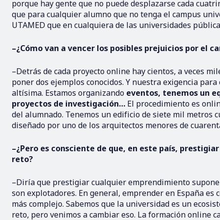
porque hay gente que no puede desplazarse cada cuatri
que para cualquier alumno que no tenga el campus unive
UTAMED que en cualquiera de las universidades pública
–¿Cómo van a vencer los posibles prejuicios por el ca
–Detrás de cada proyecto online hay cientos, a veces mil
poner dos ejemplos conocidos. Y nuestra exigencia para q
altísima. Estamos organizando
eventos, tenemos un eq
proyectos de investigación…
El procedimiento es onlin
del alumnado. Tenemos un edificio de siete mil metros 
diseñado por uno de los arquitectos menores de cuaren
–¿Pero es consciente de que, en este país, prestigiar
reto?
–Diría que prestigiar cualquier emprendimiento supone 
son explotadores. En general, emprender en España es c
más complejo. Sabemos que la universidad es un ecosist
reto, pero venimos a cambiar eso. La formación online ca