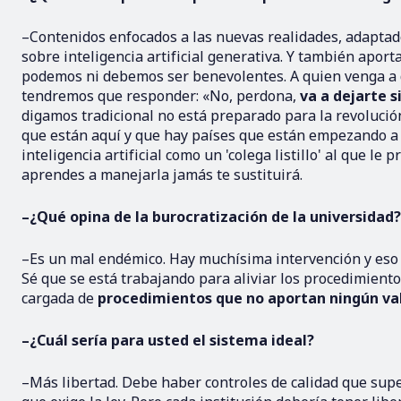
–Contenidos enfocados a las nuevas realidades, adaptad
sobre inteligencia artificial generativa. Y también aport
podemos ni debemos ser benevolentes. A quien venga a 
tendremos que responder: «No, perdona,
va a dejarte s
digamos tradicional no está preparado para la revolución
que están aquí y que hay países que están empezando a
inteligencia artificial como un 'colega listillo' al que le
aprendes a manejarla jamás te sustituirá.
–¿Qué opina de la burocratización de la universidad?
–Es un mal endémico. Hay muchísima intervención y eso r
Sé que se está trabajando para aliviar los procedimiento
cargada de
procedimientos que no aportan ningún va
–¿Cuál sería para usted el sistema ideal?
–Más libertad. Debe haber controles de calidad que super