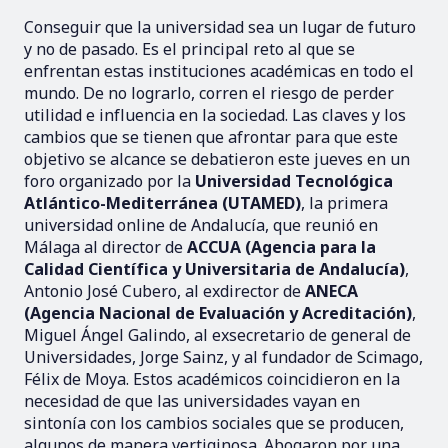
Conseguir que la universidad sea un lugar de futuro
y no de pasado. Es el principal reto al que se
enfrentan estas instituciones académicas en todo el
mundo. De no lograrlo, corren el riesgo de perder
utilidad e influencia en la sociedad. Las claves y los
cambios que se tienen que afrontar para que este
objetivo se alcance se debatieron este jueves en un
foro organizado por la
Universidad Tecnológica
Atlántico-Mediterránea (UTAMED)
, la primera
universidad online de Andalucía, que reunió en
Málaga al director de
ACCUA (Agencia para la
Calidad Científica y Universitaria de Andalucía)
,
Antonio José Cubero, al exdirector de
ANECA
(Agencia Nacional de Evaluación y Acreditación)
,
Miguel Ángel Galindo, al exsecretario de general de
Universidades, Jorge Sainz, y al fundador de Scimago,
Félix de Moya. Estos académicos coincidieron en la
necesidad de que las universidades vayan en
sintonía con los cambios sociales que se producen,
algunos de manera vertiginosa. Abogaron por una