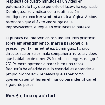
respuesta de cuatro minutos es un vídeo en
potencia. Solo hay que ponerle el lazo», ha explicado
Domínguez, reivindicando la reutilización
inteligente como
herramienta estratégica
. Ambos
reconocen que el éxito «no surge de la
improvisación», aunque en ocasiones lo parezca.
El público ha intervenido con inquietudes prácticas
sobre
emprendimiento, marca personal
o la
presión por la inmediatez
. Domínguez ha sido
directo: «La prisa es mala compañera. Yo veía vídeos
que hablaban de tener 25 fuentes de ingresos… ¿qué
25? Primero aprende a hacer bien una cosa».
Beguería ha añadido que lo esencial es entender el
propio propósito: «Tenemos que saber cómo
queremos ser útiles en el mundo para identificar el
siguiente paso».
Riesgo, foco y actitud