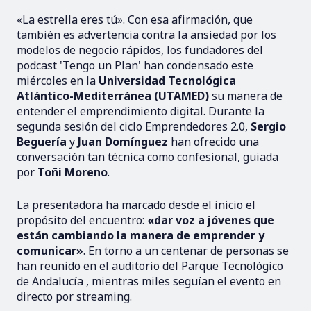
«La estrella eres tú». Con esa afirmación, que
también es advertencia contra la ansiedad por los
modelos de negocio rápidos, los fundadores del
podcast 'Tengo un Plan' han condensado este
miércoles en la
Universidad Tecnológica
Atlántico-Mediterránea (UTAMED)
su manera de
entender el emprendimiento digital. Durante la
segunda sesión del ciclo Emprendedores 2.0,
Sergio
Beguería
y
Juan Domínguez
han ofrecido una
conversación tan técnica como confesional, guiada
por
Toñi Moreno
.
La presentadora ha marcado desde el inicio el
propósito del encuentro:
«dar voz a jóvenes que
están cambiando la manera de emprender y
comunicar»
. En torno a un centenar de personas se
han reunido en el auditorio del Parque Tecnológico
de Andalucía , mientras miles seguían el evento en
directo por streaming.