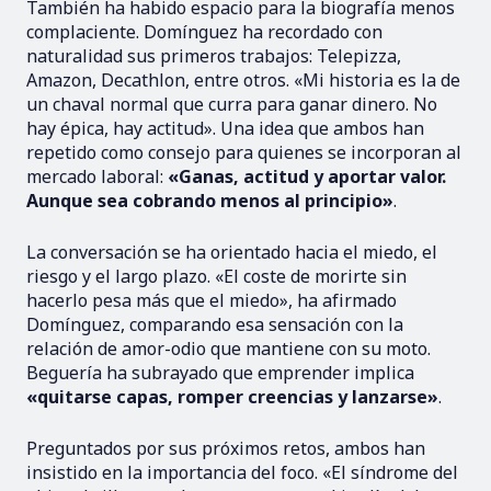
También ha habido espacio para la biografía menos
complaciente. Domínguez ha recordado con
naturalidad sus primeros trabajos: Telepizza,
Amazon, Decathlon, entre otros. «Mi historia es la de
un chaval normal que curra para ganar dinero. No
hay épica, hay actitud». Una idea que ambos han
repetido como consejo para quienes se incorporan al
mercado laboral:
«Ganas, actitud y aportar valor.
Aunque sea cobrando menos al principio»
.
La conversación se ha orientado hacia el miedo, el
riesgo y el largo plazo. «El coste de morirte sin
hacerlo pesa más que el miedo», ha afirmado
Domínguez, comparando esa sensación con la
relación de amor-odio que mantiene con su moto.
Beguería ha subrayado que emprender implica
«quitarse capas, romper creencias y lanzarse»
.
Preguntados por sus próximos retos, ambos han
insistido en la importancia del foco. «El síndrome del