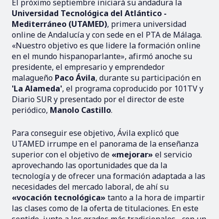
El próximo septiembre iniciará su andadura la
Universidad Tecnológica del Atlántico -
Mediterráneo (UTAMED)
, primera universidad
online de Andalucía y con sede en el PTA de Málaga.
«Nuestro objetivo es que lidere la formación online
en el mundo hispanoparlante», afirmó anoche su
presidente, el empresario y emprendedor
malagueño
Paco Ávila
, durante su participación en
'La Alameda'
, el programa coproducido por 101TV y
Diario SUR y presentado por el director de este
periódico,
Manolo Castillo
.
Para conseguir ese objetivo, Ávila explicó que
UTAMED irrumpe en el panorama de la enseñanza
superior con el objetivo de
«mejorar»
el servicio
aprovechando las oportunidades que da la
tecnología y de ofrecer una formación adaptada a las
necesidades del mercado laboral, de ahí su
«vocación tecnológica»
tanto a la hora de impartir
las clases como de la oferta de titulaciones. En este
sentido, junto a los grados más tradicionales –con un