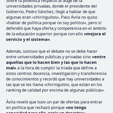
Sobre la polémica respecto al auge de la
universidades privadas, donde el presidente del
Gobierno, Pedro Sánchez, llegó a hablar de que
algunas eran «chiringuitos», Paco Ávila no quiso
«hablar de política porque no soy político», pero sí
defendió que haya oferta y competencia en el ámbito
de la educación superior porque con ello
«mejora el
servicio y el sistema»
.
Además, sostuvo que el debate no se debe hacer
entre universidades públicas y privadas sino
«entre
aquellas que lo hacen bien y las que lo hacen
mal»
a la hora de cumplir la tríada que define a
estos centros: docencia, investigación y transferencia
de conocimientos y recordó que hay universidades a
las que se les llama «chiringuitos, que están en los
ranking de calidad por encima de algunas públicas».
Ávila reveló que tuvo un par de ofertas para entrar
en política que rechazó porque
«no tengo
capacidad para ello, sería un desastre»
.