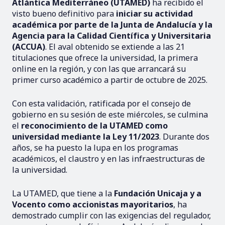
Atlántica Mediterráneo (UTAMED)
ha recibido el
visto bueno definitivo para
iniciar su actividad
académica por parte de la Junta de Andalucía y la
Agencia para la Calidad Científica y Universitaria
(ACCUA)
. El aval obtenido se extiende a las 21
titulaciones que ofrece la universidad, la primera
online en la región, y con las que arrancará su
primer curso académico a partir de octubre de 2025.
Con esta validación, ratificada por el consejo de
gobierno en su sesión de este miércoles, se culmina
el
reconocimiento de la UTAMED como
universidad mediante la Ley 11/2023
. Durante dos
años, se ha puesto la lupa en los programas
académicos, el claustro y en las infraestructuras de
la universidad.
La UTAMED, que tiene a la
Fundación Unicaja y a
Vocento como accionistas mayoritarios
, ha
demostrado cumplir con las exigencias del regulador,