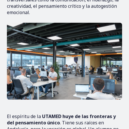
creatividad, el pensamiento crítico y la autogestión
emocional.
El espíritu de la
UTAMED huye de las fronteras y
del pensamiento único
. Tiene sus raíces en
Andalucía, pero la vocación es global. Un alumno no