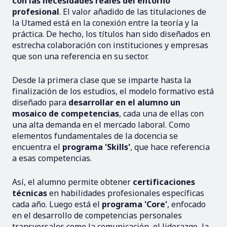
con las necesidades reales del entorno
profesional
. El valor añadido de las titulaciones de
la Utamed está en la conexión entre la teoría y la
práctica. De hecho, los títulos han sido diseñados en
estrecha colaboración con instituciones y empresas
que son una referencia en su sector.
Desde la primera clase que se imparte hasta la
finalización de los estudios, el modelo formativo está
diseñado para
desarrollar en el alumno un
mosaico de competencias
, cada una de ellas con
una alta demanda en el mercado laboral. Como
elementos fundamentales de la docencia se
encuentra el
programa 'Skills'
, que hace referencia
a esas competencias.
Así, el alumno permite obtener
certificaciones
técnicas
en habilidades profesionales específicas
cada año. Luego está el
programa 'Core'
, enfocado
en el desarrollo de competencias personales
transversales como la comunicación, el liderazgo, la