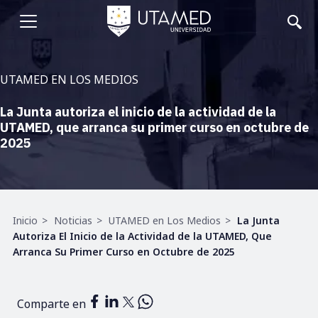
Pasar
al
Abrir
contenido
principal
menu
UTAMED EN LOS MEDIOS
La Junta autoriza el inicio de la actividad de la
UTAMED, que arranca su primer curso en octubre de
2025
Ruta
Inicio
Noticias
UTAMED en Los Medios
La Junta
de
Autoriza El Inicio de la Actividad de la UTAMED, Que
navegación
Arranca Su Primer Curso en Octubre de 2025
Comparte en