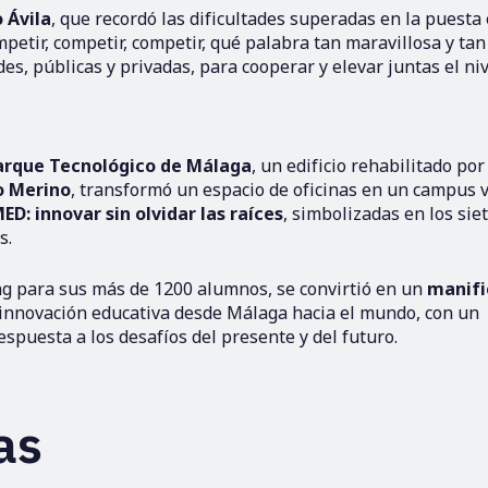
 Ávila
, que recordó las dificultades superadas en la puesta
etir, competir, competir, qué palabra tan maravillosa y tan
es, públicas y privadas, para cooperar y elevar juntas el niv
arque Tecnológico de Málaga
, un edificio rehabilitado por
o Merino
, transformó un espacio de oficinas en un campus v
D: innovar sin olvidar las raíces
, simbolizadas en los sie
s.
ng para sus más de 1200 alumnos, se convirtió en un
manifi
 innovación educativa desde Málaga hacia el mundo, con un
espuesta a los desafíos del presente y del futuro.
as