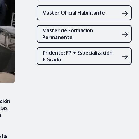
Máster Oficial Habilitante
Máster de Formación
Permanente
Tridente: FP + Especialización
+ Grado
ción
tas.
n
 la