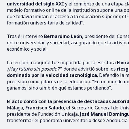
universidad del siglo XXI
y el comienzo de una etapa cl
modelo formativo online de la institución supone una o
que todavía limitan el acceso a la educación superior, o
formación universitaria de calidad".
Tras él intervino
Bernardino León
, presidente del Cons
entre universidad y sociedad, asegurando que la activid
económico y social.
La lección inaugural fue impartida por la escritora
Elvir
¿Hay futuro sin pasado?"
, donde advirtió sobre los
riesg
dominado por la velocidad tecnológica
. Defendió la 
precisión como pilares de la educación. "En un mundo i
ganamos, sino también qué estamos perdiendo".
El acto contó con la presencia de destacadas autor
Málaga,
Francisco Salado
, el Secretario General de Uni
presidente de Fundación Unicaja,
José Manuel Domíng
transformar el panorama universitario desde Andalucía c