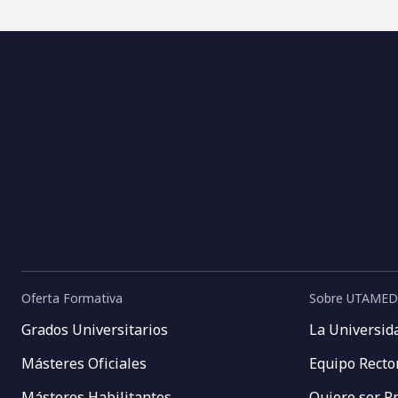
Oferta Formativa
Sobre UTAMED
Grados Universitarios
La Universid
Másteres Oficiales
Equipo Recto
Másteres Habilitantes
Quiero ser P