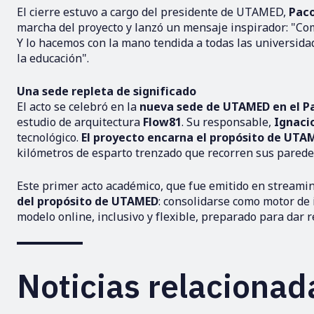
El cierre estuvo a cargo del presidente de UTAMED,
Paco
marcha del proyecto y lanzó un mensaje inspirador: "Comp
Y lo hacemos con la mano tendida a todas las universidad
la educación".
Una sede repleta de significado
El acto se celebró en la
nueva sede de UTAMED en el P
estudio de arquitectura
Flow81
. Su responsable,
Ignaci
tecnológico.
El proyecto encarna el propósito de UTAME
kilómetros de esparto trenzado que recorren sus parede
Este primer acto académico, que fue emitido en streami
del propósito de UTAMED
: consolidarse como motor de
modelo online, inclusivo y flexible, preparado para dar r
Noticias relacionad