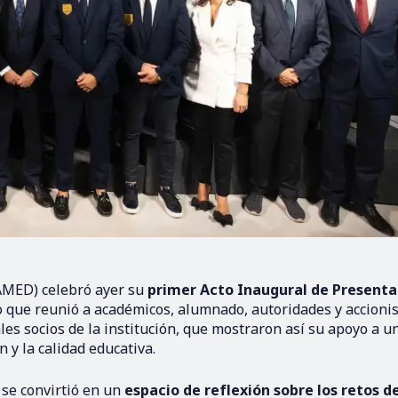
AMED) celebró ayer su
primer Acto Inaugural de Presenta
co que reunió a académicos, alumnado, autoridades y accionis
les socios de la institución, que mostraron así su apoyo a u
y la calidad educativa.
, se convirtió en un
espacio de reflexión sobre los retos de