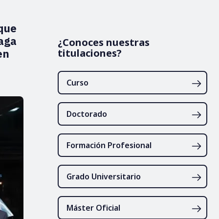
 que
laga
¿Conoces nuestras
en
titulaciones?
Curso
Doctorado
Formación Profesional
Grado Universitario
Máster Oficial