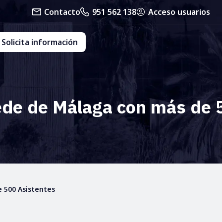
Contacto
951 562 138
Acceso usuarios
Solicita información
ede de Málaga con más de 
 500 Asistentes