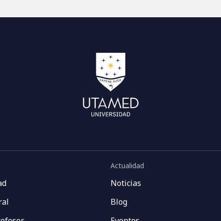
Actualidad
ad
Noticias
ral
Blog
rofesor
Eventos