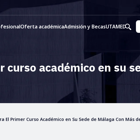
fesional
Oferta académica
Admisión y Becas
UTAMED
r curso académico en su s
a El Primer Curso Académico en Su Sede de Málaga Con Más de