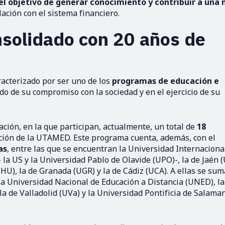
el objetivo de generar conocimiento y contribuir a una
ación con el sistema financiero.
nsolidado con 20 años de
racterizado por ser uno de los
programas de educación e
do de su compromiso con la sociedad y en el ejercicio de su
ación, en la que participan, actualmente, un total de
18
ración de la UTAMED. Este programa cuenta, además, con el
as
, entre las que se encuentran la Universidad Internaciona
 la US y la Universidad Pablo de Olavide (UPO)-, la de Jaén (
UHU), la de Granada (UGR) y la de Cádiz (UCA). A ellas se su
la Universidad Nacional de Educación a Distancia (UNED), la
la de Valladolid (UVa) y la Universidad Pontificia de Salama