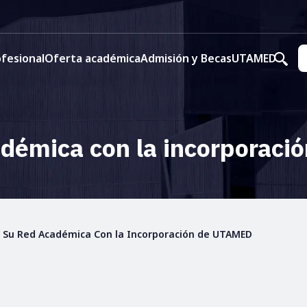
fesional
Oferta académica
Admisión y Becas
UTAMED
adémica con la incorporac
a Su Red Académica Con la Incorporación de UTAMED