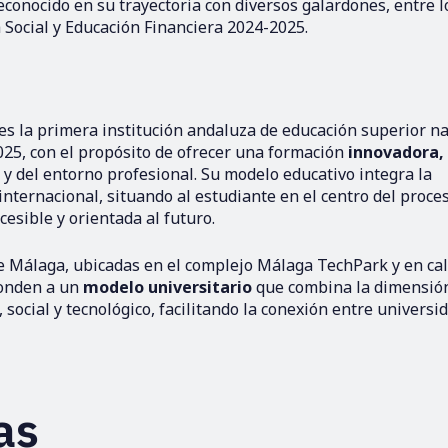
reconocido en su trayectoria con diversos galardones, entre 
Social y Educación Financiera 2024-2025.
es la primera institución andaluza de educación superior na
 2025, con el propósito de ofrecer una formación
innovadora,
d y del entorno profesional. Su modelo educativo integra la
internacional, situando al estudiante en el centro del proce
esible y orientada al futuro.
de Málaga, ubicadas en el complejo Málaga TechPark y en cal
ponden a un
modelo universitario
que combina la dimensió
 social y tecnológico, facilitando la conexión entre universi
as