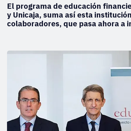
El programa de educación financie
y Unicaja, suma así esta instituci
colaboradores, que pasa ahora a i