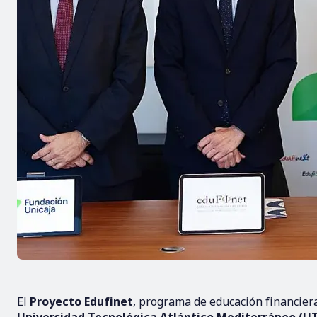
El
Proyecto Edufinet
, programa de educación financier