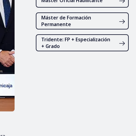
Máster Oficial Habilitante
Máster de Formación
Permanente
Tridente: FP + Especialización
+ Grado