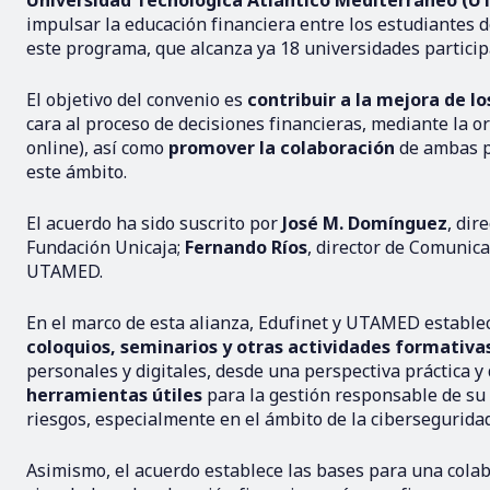
Universidad Tecnológica Atlántico Mediterráneo (
impulsar la educación financiera entre los estudiantes d
este programa, que alcanza ya 18 universidades partici
El objetivo del convenio es
contribuir a la mejora de l
cara al proceso de decisiones financieras, mediante la o
online), así como
promover la colaboración
de ambas pa
este ámbito.
El acuerdo ha sido suscrito por
José M. Domínguez
, dir
Fundación Unicaja;
Fernando Ríos
, director de Comunic
UTAMED.
En el marco de esta alianza, Edufinet y UTAMED establec
coloquios, seminarios y otras actividades formativa
personales y digitales, desde una perspectiva práctica y 
herramientas útiles
para la gestión responsable de su 
riesgos, especialmente en el ámbito de la ciberseguridad
Asimismo, el acuerdo establece las bases para una colab