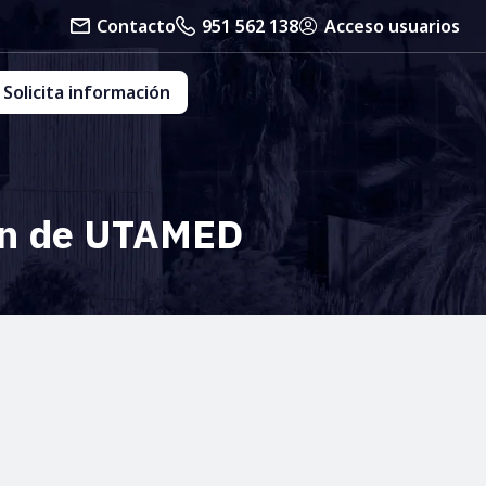
Contacto
951 562 138
Acceso usuarios
Solicita información
ión de UTAMED