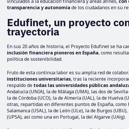
vinculados a la educación financiera y áreas afines,
con 
transparencia y autonomía
de los ciudadanos en su rel
Edufinet, un proyecto co
trayectoria
En sus 20 años de historia, el Proyecto Edufinet se ha ca
inclusión financiera pioneros en España
, como resulta
política de sostenibilidad.
Fruto de esta continua labor es su amplia red de colabor
instituciones universitarias
, tras la reciente incorpo
respaldo de
todas las universidades públicas andaluz
Andalucía (UNIA), la de Málaga (UMA), las dos de Sevilla-
la de Córdoba (UCO), la de Almería (UAL), la de Huelva (
otras, repartidas en diferentes puntos de España, como 
Salamanca (USAL), la de León (ULe), la de Burgos (UBU), 
(UPSA), así como una en Portugal, la del Algarve (UAlg).