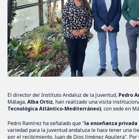
El director del Instituto Andaluz de la Juventud,
Pedro A
Málaga,
Alba Ortiz
, han realizado una visita institucion
Tecnológica Atlántico-Mediterráneo)
, con sede en Má
Pedro Ramírez ha señalado que "
la enseñanza privada
variedad para la juventud andaluza le hace tener una tie
por el recibimiento, Juan de Dios Jiménez Aguilera". Por 