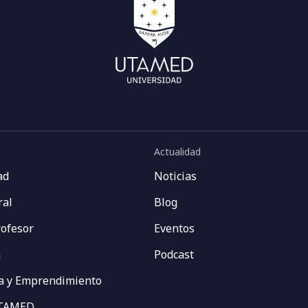
Actualidad
ad
Noticias
ral
Blog
rofesor
Eventos
n
Podcast
a y Emprendimiento
UTAMED