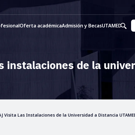
fesional
Oferta académica
Admisión y Becas
UTAMED
las instalaciones de la uni
 IAJ Visita Las Instalaciones de la Universidad a Distancia UTA