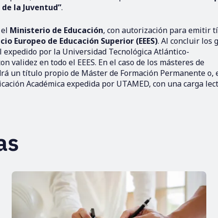
 de la Juventud”
.
 el
Ministerio de Educación
, con autorización para emitir t
cio Europeo de Educación Superior (EEES)
. Al concluir los
al expedido por la Universidad Tecnológica Atlántico-
on validez en todo el EEES. En el caso de los másteres de
drá un título propio de Máster de Formación Permanente o, 
tificación Académica expedida por UTAMED, con una carga lect
as