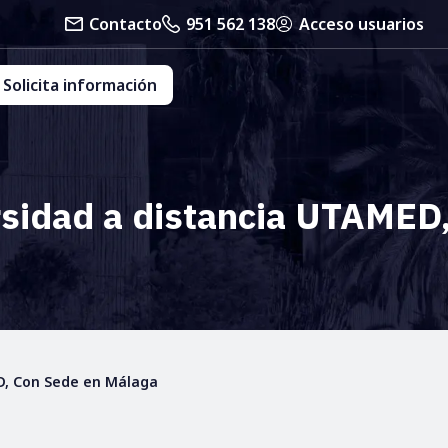
Contacto
951 562 138
Acceso usuarios
Solicita información
versidad a distancia UTAMED
MED, Con Sede en Málaga