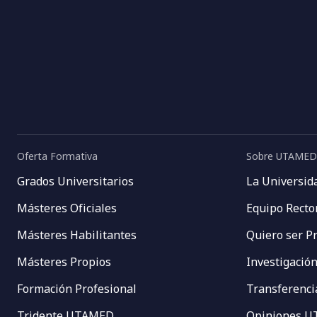
Oferta Formativa
Sobre UTAMED
Grados Universitarios
La Universid
Másteres Oficiales
Equipo Recto
Másteres Habilitantes
Quiero ser P
Másteres Propios
Investigació
Formación Profesional
Transferenci
Tridente UTAMED
Opiniones 