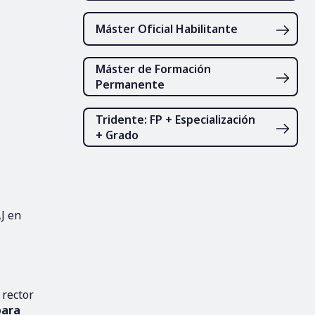
Máster Oficial Habilitante
Máster de Formación
Permanente
Tridente: FP + Especialización
+ Grado
AJ en
 rector
para