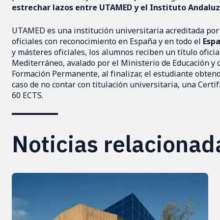
estrechar lazos entre UTAMED y el Instituto Andaluz
UTAMED es una institución universitaria acreditada por
oficiales con reconocimiento en España y en todo el
Espa
y másteres oficiales, los alumnos reciben un título ofici
Mediterráneo, avalado por el Ministerio de Educación y c
Formación Permanente, al finalizar, el estudiante obten
caso de no contar con titulación universitaria, una Cer
60 ECTS.
Noticias relacionad