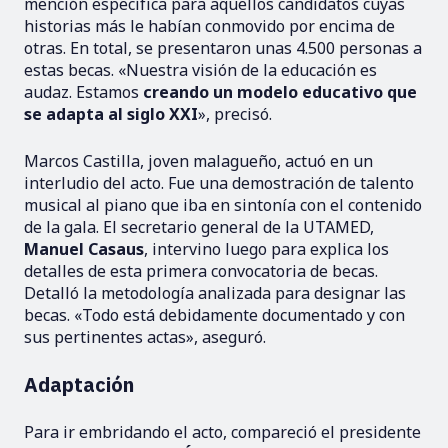
mención específica para aquellos candidatos cuyas
historias más le habían conmovido por encima de
otras. En total, se presentaron unas 4.500 personas a
estas becas. «Nuestra visión de la educación es
audaz. Estamos
creando un modelo educativo que
se adapta al siglo XXI
», precisó.
Marcos Castilla, joven malagueño, actuó en un
interludio del acto. Fue una demostración de talento
musical al piano que iba en sintonía con el contenido
de la gala. El secretario general de la UTAMED,
Manuel Casaus
, intervino luego para explica los
detalles de esta primera convocatoria de becas.
Detalló la metodología analizada para designar las
becas. «Todo está debidamente documentado y con
sus pertinentes actas», aseguró.
Adaptación
Para ir embridando el acto, compareció el presidente