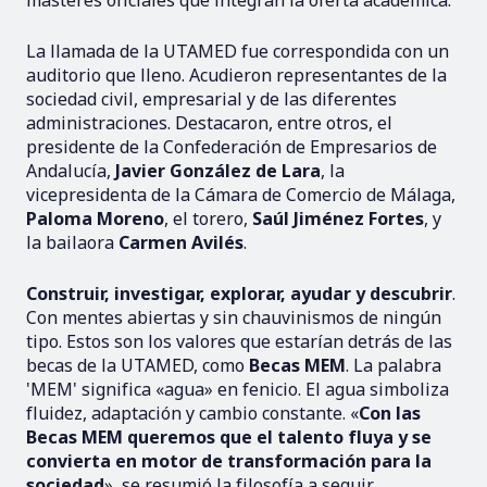
La llamada de la UTAMED fue correspondida con un
auditorio que lleno. Acudieron representantes de la
sociedad civil, empresarial y de las diferentes
administraciones. Destacaron, entre otros, el
presidente de la Confederación de Empresarios de
Andalucía,
Javier González de Lara
, la
vicepresidenta de la Cámara de Comercio de Málaga,
Paloma Moreno
, el torero,
Saúl Jiménez Fortes
, y
la bailaora
Carmen Avilés
.
Construir, investigar, explorar, ayudar y descubrir
.
Con mentes abiertas y sin chauvinismos de ningún
tipo. Estos son los valores que estarían detrás de las
becas de la UTAMED, como
Becas MEM
. La palabra
'MEM' significa «agua» en fenicio. El agua simboliza
fluidez, adaptación y cambio constante. «
Con las
Becas MEM queremos que el talento fluya y se
convierta en motor de transformación para la
sociedad
», se resumió la filosofía a seguir.