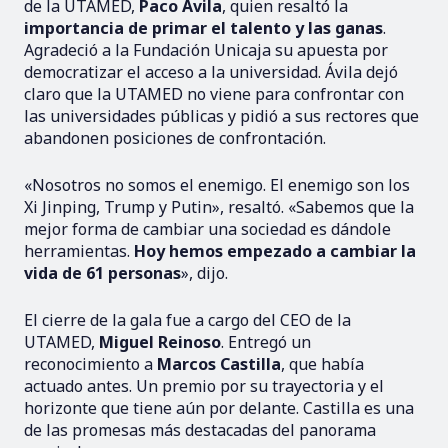
de la UTAMED,
Paco Ávila
, quien resaltó la
importancia de primar el talento y las ganas
.
Agradeció a la Fundación Unicaja su apuesta por
democratizar el acceso a la universidad. Ávila dejó
claro que la UTAMED no viene para confrontar con
las universidades públicas y pidió a sus rectores que
abandonen posiciones de confrontación.
«Nosotros no somos el enemigo. El enemigo son los
Xi Jinping, Trump y Putin», resaltó. «Sabemos que la
mejor forma de cambiar una sociedad es dándole
herramientas.
Hoy hemos empezado a cambiar la
vida de 61 personas
», dijo.
El cierre de la gala fue a cargo del CEO de la
UTAMED,
Miguel Reinoso
. Entregó un
reconocimiento a
Marcos Castilla
, que había
actuado antes. Un premio por su trayectoria y el
horizonte que tiene aún por delante. Castilla es una
de las promesas más destacadas del panorama