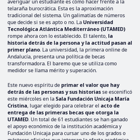
averiguar un estudiante es cómo hacer frente a la
telaraña burocrática. Esta es la aproximación
tradicional del sistema. Un galimatías de números
que decide si se es apto o no. La
Universidad
Tecnológica Atlántica Mediterráneo (UTAMED)
rompe ahora con lo establecido. El talento,
la
historia detrás de la persona y la actitud pasan al
primer plano
. La universidad, la primera online de
Andalucía, presenta una política de becas
transformadora. El baremo que se utiliza como
medidor se llama mérito y superación.
Este nuevo espíritu de
primar el valor que hay
detrás de las personas y sus historias
se escenificó
este miércoles en la
Sala Fundación Unicaja María
Cristina
, lugar elegido para celebrar el
acto de
entrega de las primeras becas que otorga la
UTAMED
. Un total de 61 estudiantes se han ganado
el apoyo económico de la institución académica y
Fundación Unicaja para cursar uno de los grados o
másteres oficiales que integran la oferta académica.