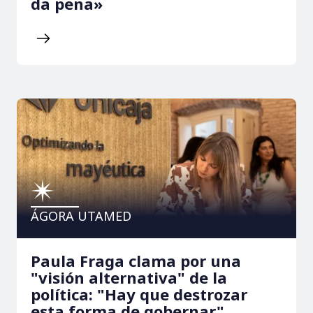
da pena»
ÁGORA UTAMED
Paula Fraga clama por una
"visión alternativa" de la
política: "Hay que destrozar
esta forma de gobernar"