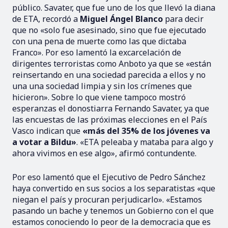
público. Savater, que fue uno de los que llevó la diana
de ETA, recordó a
Miguel Ángel Blanco
para decir
que no «solo fue asesinado, sino que fue ejecutado
con una pena de muerte como las que dictaba
Franco». Por eso lamentó la excarcelación de
dirigentes terroristas como Anboto ya que se «están
reinsertando en una sociedad parecida a ellos y no
una una sociedad limpia y sin los crímenes que
hicieron». Sobre lo que viene tampoco mostró
esperanzas el donostiarra Fernando Savater, ya que
las encuestas de las próximas elecciones en el País
Vasco indican que
«más del 35% de los jóvenes va
a votar a Bildu»
. «ETA peleaba y mataba para algo y
ahora vivimos en ese algo», afirmó contundente.
Por eso lamentó que el Ejecutivo de Pedro Sánchez
haya convertido en sus socios a los separatistas «que
niegan el país y procuran perjudicarlo». «Estamos
pasando un bache y tenemos un Gobierno con el que
estamos conociendo lo peor de la democracia que es