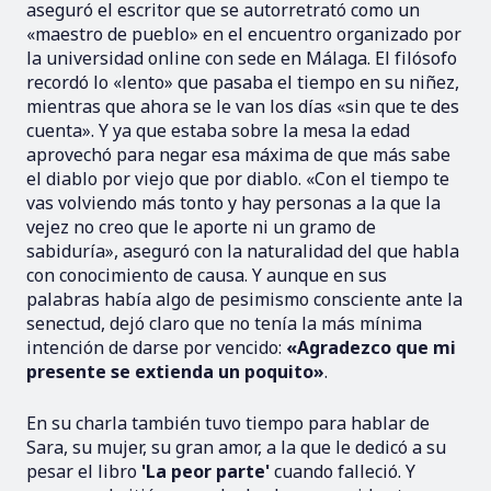
aseguró el escritor que se autorretrató como un
«maestro de pueblo» en el encuentro organizado por
la universidad online con sede en Málaga. El filósofo
recordó lo «lento» que pasaba el tiempo en su niñez,
mientras que ahora se le van los días «sin que te des
cuenta». Y ya que estaba sobre la mesa la edad
aprovechó para negar esa máxima de que más sabe
el diablo por viejo que por diablo. «Con el tiempo te
vas volviendo más tonto y hay personas a la que la
vejez no creo que le aporte ni un gramo de
sabiduría», aseguró con la naturalidad del que habla
con conocimiento de causa. Y aunque en sus
palabras había algo de pesimismo consciente ante la
senectud, dejó claro que no tenía la más mínima
intención de darse por vencido:
«Agradezco que mi
presente se extienda un poquito»
.
En su charla también tuvo tiempo para hablar de
Sara, su mujer, su gran amor, a la que le dedicó a su
pesar el libro
'La peor parte'
cuando falleció. Y