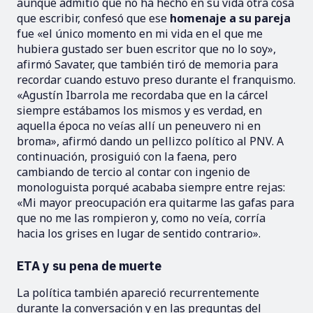
aunque admitió que no ha hecho en su vida otra cosa
que escribir, confesó que ese
homenaje a su pareja
fue «el único momento en mi vida en el que me
hubiera gustado ser buen escritor que no lo soy»,
afirmó Savater, que también tiró de memoria para
recordar cuando estuvo preso durante el franquismo.
«Agustín Ibarrola me recordaba que en la cárcel
siempre estábamos los mismos y es verdad, en
aquella época no veías allí un peneuvero ni en
broma», afirmó dando un pellizco político al PNV. A
continuación, prosiguió con la faena, pero
cambiando de tercio al contar con ingenio de
monologuista porqué acababa siempre entre rejas:
«Mi mayor preocupación era quitarme las gafas para
que no me las rompieron y, como no veía, corría
hacia los grises en lugar de sentido contrario».
ETA y su pena de muerte
La política también apareció recurrentemente
durante la conversación y en las preguntas del