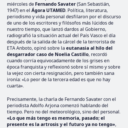
miércoles de
Fernando Savater
(San Sebastián,
1947) en el
Ágora UTAMED
. Política, literatura,
periodismo y vida personal desfilaron por el discurso
de uno de los escritores y filósofos más lúcidos de
nuestro tiempo, que lanzó dardos al Gobierno,
radiografió la situación actual del País Vasco el día
después de la salida de la cárcel de la terrorista de
ETA Anboto, opinó sobre la
eutanasia al hilo del
desgarrador caso de Noelia Castillo
, recordó
cuando corría equivocadamente de los grises en
época franquista y reflexionó sobre sí mismo y sobre
la vejez con cierta resignación, pero también sana
ironía: «Lo peor de la tercera edad es que no hay
cuarta».
Precisamente, la charla de Fernando Savater con el
periodista Adolfo Arjona comenzó hablando del
tiempo. Pero no del meteorológico, sino del personal.
«Lo que más tengo es memoria, pasado; el
presente es la artrosis y el futuro ya no tengo»
,