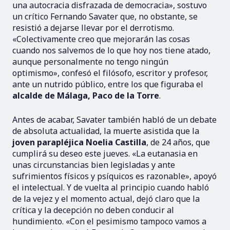
una autocracia disfrazada de democracia», sostuvo
un crítico Fernando Savater que, no obstante, se
resistió a dejarse llevar por el derrotismo.
«Colectivamente creo que mejorarán las cosas
cuando nos salvemos de lo que hoy nos tiene atado,
aunque personalmente no tengo ningún
optimismo», confesó el filósofo, escritor y profesor,
ante un nutrido público, entre los que figuraba el
alcalde de Málaga, Paco de la Torre
.
Antes de acabar, Savater también habló de un debate
de absoluta actualidad, la muerte asistida que la
joven parapléjica Noelia Castilla
, de 24 años, que
cumplirá su deseo este jueves. «La eutanasia en
unas circunstancias bien legisladas y ante
sufrimientos físicos y psíquicos es razonable», apoyó
el intelectual. Y de vuelta al principio cuando habló
de la vejez y el momento actual, dejó claro que la
crítica y la decepción no deben conducir al
hundimiento. «Con el pesimismo tampoco vamos a