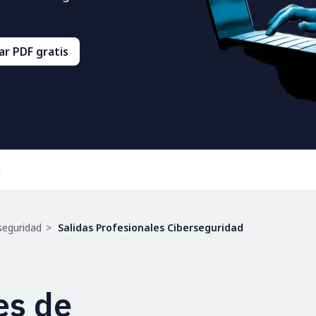
r PDF gratis
a
seguridad
Salidas Profesionales Ciberseguridad
es de