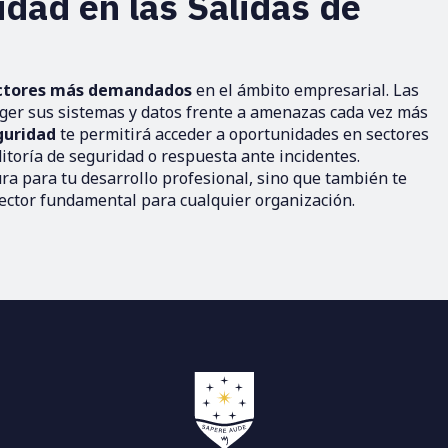
dad en las Salidas de
ctores más demandados
en el ámbito empresarial. Las
ger sus sistemas y datos frente a amenazas cada vez más
guridad
te permitirá acceder a oportunidades en sectores
ditoría de seguridad o respuesta ante incidentes.
a para tu desarrollo profesional, sino que también te
ector fundamental para cualquier organización.