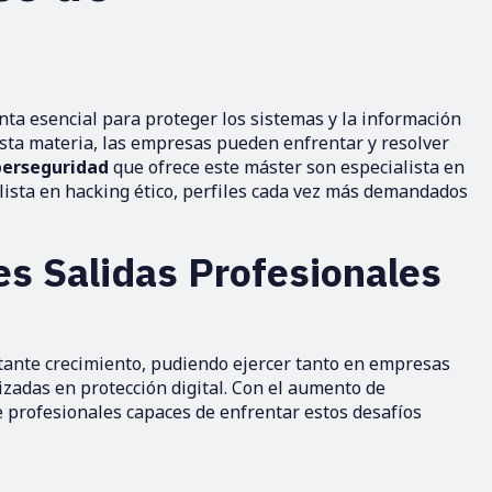
ta esencial para proteger los sistemas y la información
 esta materia, las empresas pueden enfrentar y resolver
iberseguridad
que ofrece este máster son especialista en
alista en hacking ético, perfiles cada vez más demandados
es Salidas Profesionales
tante crecimiento, pudiendo ejercer tanto en empresas
izadas en protección digital. Con el aumento de
e profesionales capaces de enfrentar estos desafíos