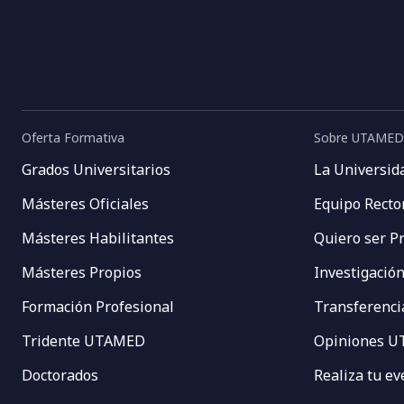
Oferta Formativa
Sobre UTAMED
Grados Universitarios
La Universid
Másteres Oficiales
Equipo Recto
Másteres Habilitantes
Quiero ser P
Másteres Propios
Investigació
Formación Profesional
Transferenci
Tridente UTAMED
Opiniones 
Doctorados
Realiza tu e