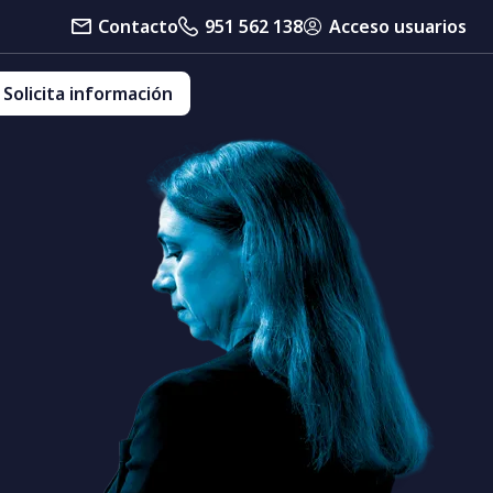
Contacto
951 562 138
Acceso usuarios
Solicita información