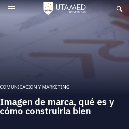
Pasar
al
Abrir
contenido
principal
menu
COMUNICACIÓN Y MARKETING
Imagen de marca, qué es y
cómo construirla bien