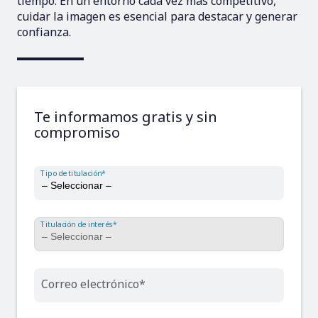
tiempo. En un entorno cada vez más competitivo,
cuidar la imagen es esencial para destacar y generar
confianza.
Te informamos gratis y sin
compromiso
Tipo de titulación*
Titulación de interés*
Correo electrónico*