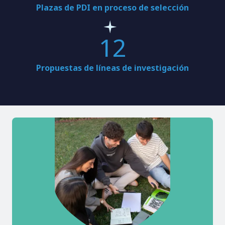
Plazas de PDI en proceso de selección
12
Propuestas de líneas de investigación